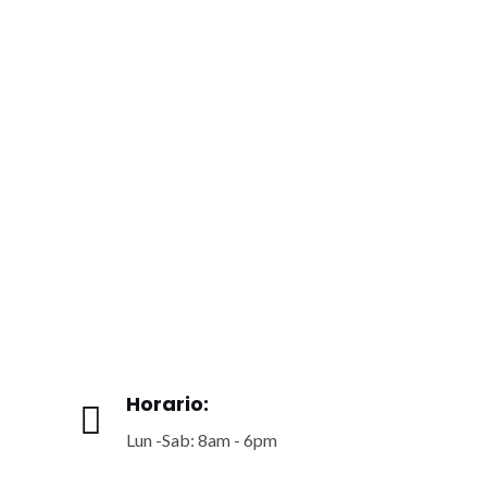
Horario:
Lun -Sab: 8am - 6pm