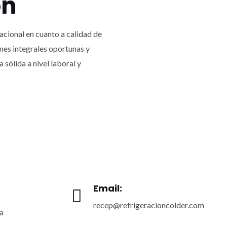
ón
nacional en cuanto a calidad de
ones integrales oportunas y
sólida a nivel laboral y
Email:
recep@refrigeracioncolder.com
a