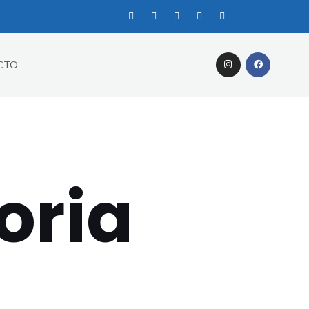
CTO
oria