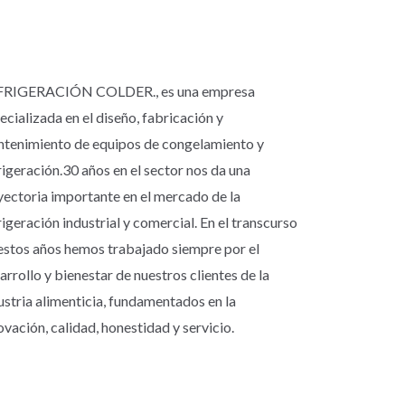
FRIGERACIÓN COLDER., es una empresa
ecializada en el diseño, fabricación y
tenimiento de equipos de congelamiento y
rigeración.30 años en el sector nos da una
yectoria importante en el mercado de la
rigeración industrial y comercial. En el transcurso
estos años hemos trabajado siempre por el
arrollo y bienestar de nuestros clientes de la
ustria alimenticia, fundamentados en la
ovación, calidad, honestidad y servicio.