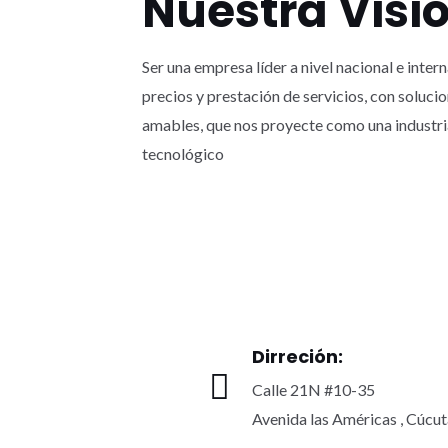
Nuestra Visi
Ser una empresa líder a nivel nacional e inter
precios y prestación de servicios, con soluci
amables, que nos proyecte como una industria 
tecnológico
Dirreción:
Calle 21N #10-35
Avenida las Américas , Cúcut