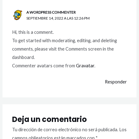
A WORDPRESS COMMENTER
SEPTIEMBRE 14, 2022 A LAS 12:26 PM
Hi, this is a comment.
To get started with moderating, editing, and deleting
comments, please visit the Comments screen in the
dashboard.
Commenter avatars come from
Gravatar
.
Responder
Deja un comentario
Tu dirección de correo electrónico no será publicada.
Los
campos obligatorios están marcados con
*